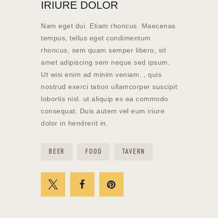
IRIURE DOLOR
Nam eget dui. Etiam rhoncus. Maecenas
tempus, tellus eget condimentum
rhoncus, sem quam semper libero, sit
amet adipiscing sem neque sed ipsum.
Ut wisi enim ad minim veniam. , quis
nostrud exerci tation ullamcorper suscipit
lobortis nisl. ut aliquip ex ea commodo
consequat. Duis autem vel eum iriure
dolor in hendrerit in.
BEER
FOOD
TAVERN