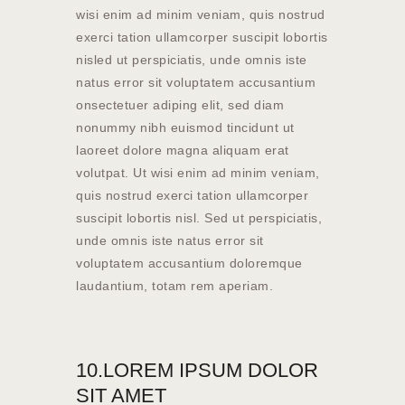
wisi enim ad minim veniam, quis nostrud
exerci tation ullamcorper suscipit lobortis
nisled ut perspiciatis, unde omnis iste
natus error sit voluptatem accusantium
onsectetuer adiping elit, sed diam
nonummy nibh euismod tincidunt ut
laoreet dolore magna aliquam erat
volutpat. Ut wisi enim ad minim veniam,
quis nostrud exerci tation ullamcorper
suscipit lobortis nisl. Sed ut perspiciatis,
unde omnis iste natus error sit
voluptatem accusantium doloremque
laudantium, totam rem aperiam.
10.LOREM IPSUM DOLOR
SIT AMET