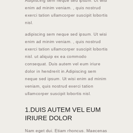
Adipiscing sem neque sed ipsum. Ut wisi
enim ad minim veniam. , quis nostrud
exerci tation ullamcorper suscipit lobortis
nisl.
adipiscing sem neque sed ipsum. Ut wisi
enim ad minim veniam. , quis nostrud
exerci tation ullamcorper suscipit lobortis
nisl. ut aliquip ex ea commodo
consequat. Duis autem vel eum iriure
dolor in hendrerit in.Adipiscing sem
neque sed ipsum. Ut wisi enim ad minim
veniam, quis nostrud exerci tation
ullamcorper suscipit lobortis nisl.
1.DUIS AUTEM VEL EUM
IRIURE DOLOR
Nam eget dui. Etiam rhoncus. Maecenas