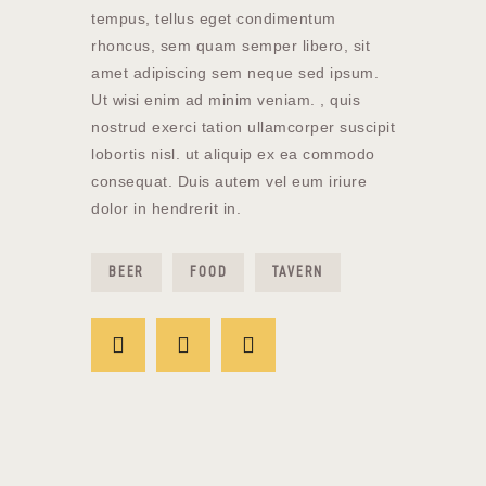
tempus, tellus eget condimentum
rhoncus, sem quam semper libero, sit
amet adipiscing sem neque sed ipsum.
Ut wisi enim ad minim veniam. , quis
nostrud exerci tation ullamcorper suscipit
lobortis nisl. ut aliquip ex ea commodo
consequat. Duis autem vel eum iriure
dolor in hendrerit in.
BEER
FOOD
TAVERN