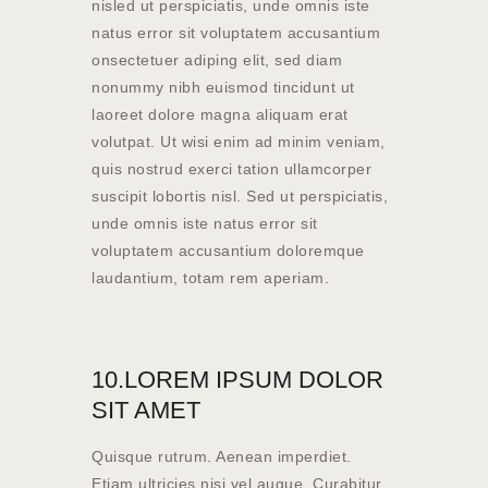
nisled ut perspiciatis, unde omnis iste
natus error sit voluptatem accusantium
onsectetuer adiping elit, sed diam
nonummy nibh euismod tincidunt ut
laoreet dolore magna aliquam erat
volutpat. Ut wisi enim ad minim veniam,
quis nostrud exerci tation ullamcorper
suscipit lobortis nisl. Sed ut perspiciatis,
unde omnis iste natus error sit
voluptatem accusantium doloremque
laudantium, totam rem aperiam.
10.LOREM IPSUM DOLOR
SIT AMET
Quisque rutrum. Aenean imperdiet.
Etiam ultricies nisi vel augue. Curabitur